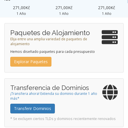
271,00Kč
271,00Kč
271,00Kč
1 Año
1 Año
1 Año
Paquetes de Alojamiento
Elija entre una amplia variedad de paquetes de
alojamiento
Hemos diseñado paquetes para cada presupuesto
Explorar Paquetes
Transferencia de Dominios
¡Transfiera ahora! Extienda su dominio durante 1 año
más*
Transferir Dominios
* Se excluyen ciertos TLDs y dominios recientemente renovados