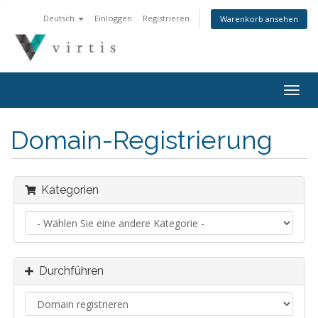
Deutsch
Einloggen
Registrieren
Warenkorb ansehen
Togg
navig
Domain-Registrierung
Kategorien
Durchführen