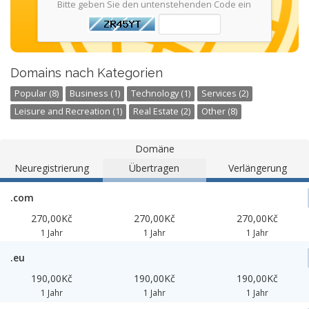
Bitte geben Sie den untenstehenden Code ein
Domains nach Kategorien
Popular (8)
Business (1)
Technology (1)
Services (2)
Leisure and Recreation (1)
Real Estate (2)
Other (8)
Domäne
Neuregistrierung
Übertragen
Verlängerung
.com
270,00Kč
270,00Kč
270,00Kč
1 Jahr
1 Jahr
1 Jahr
.eu
190,00Kč
190,00Kč
190,00Kč
1 Jahr
1 Jahr
1 Jahr