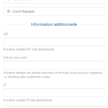
Information additionnelle
DIČ
Prosíme zadejte DIČ Vaší společnosti
Datum narození
Prosíme zadejte své datum narození ve formátu xx.xx.xxxx pro registraci
.cz domény jako soukromá osoba
IČ
Prosíme zadejte IČ Vaší společnosti