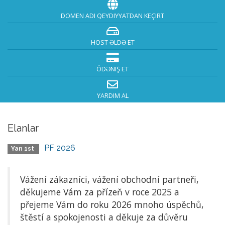
DOMEN ADI QEYDIYYATDAN KEÇIRT
HOST ƏLDƏ ET
ÖDƏNIŞ ET
YARDIM AL
Elanlar
PF 2026
Yan 1st
Vážení zákazníci, vážení obchodní partneři,
děkujeme Vám za přízeň v roce 2025 a
přejeme Vám do roku 2026 mnoho úspěchů,
štěstí a spokojenosti a děkuje za důvěru