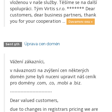
vloženou v naše služby. Těšíme se na další
spolupráci. Tým Virtis s.r.o. ******* Dear
customers, dear business partners, thank
you for your cooperation ...
Davamını oxu »
Úprava cen domén
Sent 9th
Vážení zákazníci,
v návaznosti na zvýšení cen některých
domén jsme byli nuceni upravit náš ceník
pro domény .com, .co, .mobi a .biz.
----------------------------
Dear valued customers,
due to changes in registrars pricing we are