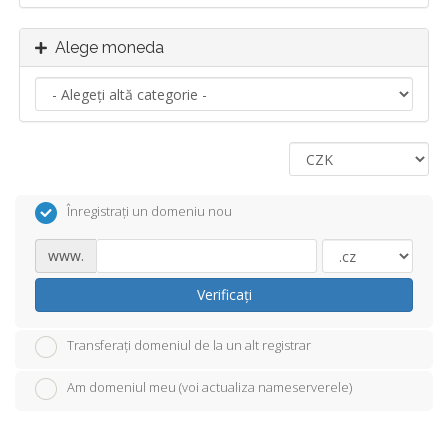
Alege moneda
Înregistrați un domeniu nou
www.
Verificați
Transferați domeniul de la un alt registrar
Am domeniul meu (voi actualiza nameserverele)