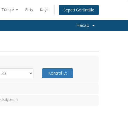
Türkçe
Giriş
Kayıt
Sepeti Görüntüle
Hesap
Kontrol Et
 istiyorum.