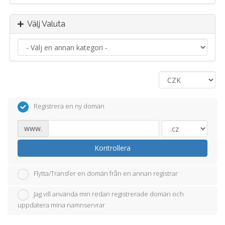
Välj Valuta
Registrera en ny domän
www.
Kontrollera
Flytta/Transfer en domän från en annan registrar
Jag vill använda min redan registrerade domän och
uppdatera mina namnservrar